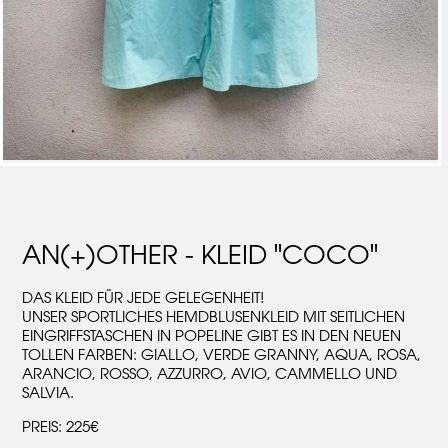
AN(+)OTHER - KLEID "COCO"
DAS KLEID FÜR JEDE GELEGENHEIT!
UNSER SPORTLICHES HEMDBLUSENKLEID MIT SEITLICHEN
EINGRIFFSTASCHEN IN POPELINE GIBT ES IN DEN NEUEN
TOLLEN FARBEN: GIALLO, VERDE GRANNY, AQUA, ROSA,
ARANCIO, ROSSO, AZZURRO, AVIO, CAMMELLO UND
SALVIA.
PREIS: 225€