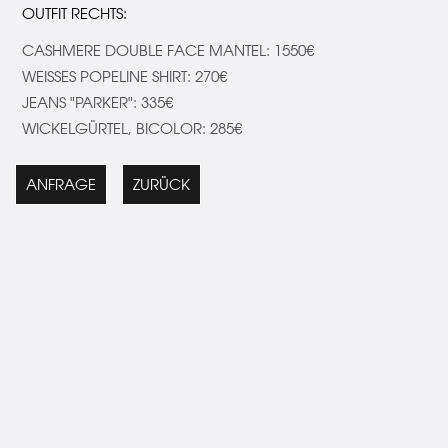
OUTFIT RECHTS:
CASHMERE DOUBLE FACE MANTEL: 1550€
WEISSES POPELINE SHIRT: 270€
JEANS "PARKER": 335€
WICKELGÜRTEL, BICOLOR: 285€
ANFRAGE
ZURÜCK