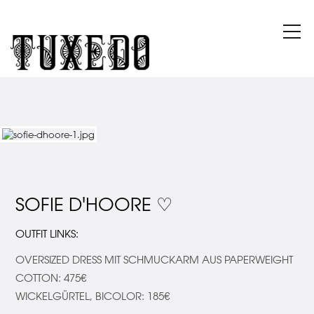
SOFIE D'HOORE ♡
OUTFIT LINKS:
OVERSIZED DRESS MIT SCHMUCKARM AUS PAPERWEIGHT
COTTON: 475€
WICKELGÜRTEL, BICOLOR: 185€