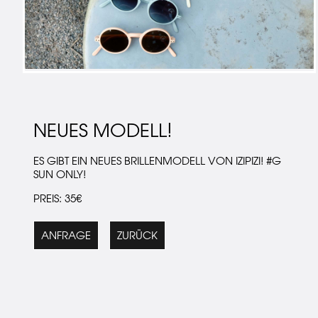
NEUES MODELL!
ES GIBT EIN NEUES BRILLENMODELL VON IZIPIZI! #G
SUN ONLY!
PREIS: 35€
ANFRAGE
ZURÜCK