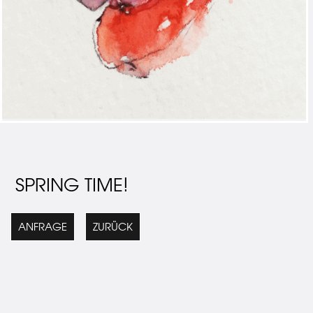
SPRING TIME!
ANFRAGE
ZURÜCK