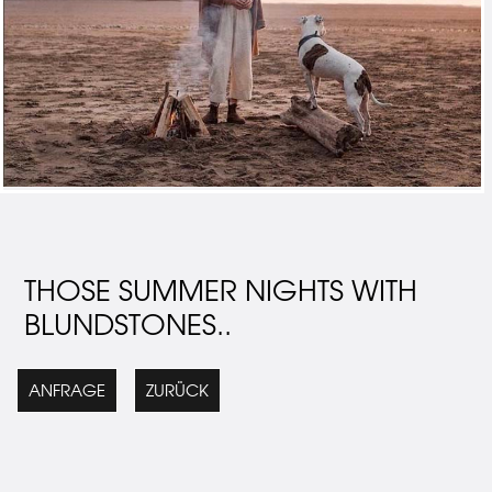
THOSE SUMMER NIGHTS WITH
BLUNDSTONES..
ANFRAGE
ZURÜCK